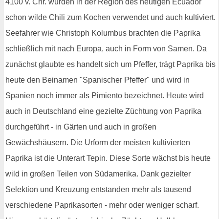
4100 v. Chr. wurden in der Region des heutigen Ecuador
schon wilde Chili zum Kochen verwendet und auch kultiviert.
Seefahrer wie Christoph Kolumbus brachten die Paprika
schließlich mit nach Europa, auch in Form von Samen. Da
zunächst glaubte es handelt sich um Pfeffer, trägt Paprika bis
heute den Beinamen "Spanischer Pfeffer" und wird in
Spanien noch immer als Pimiento bezeichnet. Heute wird
auch in Deutschland eine gezielte Züchtung von Paprika
durchgeführt - in Gärten und auch in großen
Gewächshäusern. Die Urform der meisten kultivierten
Paprika ist die Unterart Tepin. Diese Sorte wächst bis heute
wild in großen Teilen von Südamerika. Dank gezielter
Selektion und Kreuzung entstanden mehr als tausend
verschiedene Paprikasorten - mehr oder weniger scharf.