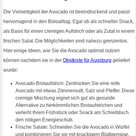
Die Vielseitigkeit der Avocado ist beeindruckend und passt
hervorragend in den Büroalltag. Egal ob als schneller Snack,
als Basis für einen cremigen Aufstrich oder als Zutat in einem
frischen Salat. Die Möglichkeiten sind nahezu grenzenlos.
Hier einige Ideen, wie Sie die Avocado optimal nutzen
können nachdem sie in der
Obstkiste für Augsburg
geliefert
wurde:
Avocado-Brotaufstrich: Zerdrücken Sie eine reife
Avocado mit etwas Zitronensaft, Salz und Pfeffer. Diese
cremige Mischung eignet sich gut als gesunde
Alternative zu herkömmlichen Brotaufstrichen und
verleiht Ihrem Frühstück oder Snack am Schreibtisch
den nötigen Energieschub.
Frische Salate: Schneiden Sie die Avocado in Würfel
und kombinieren Sie sie mit knackigem Blattgemüse,