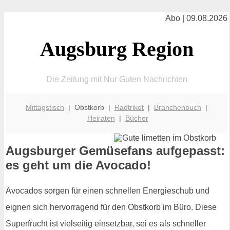
Abo | 09.08.2026
Augsburg Region
Die Zeitung mit Nur Guten Nachrichten
Mittagstisch
| Obstkorb |
Radtrikot
|
Branchenbuch
|
Heiraten
|
Bücher
Augsburger Gemüsefans aufgepasst:
es geht um die Avocado!
Avocados sorgen für einen schnellen Energieschub und
eignen sich hervorragend für den Obstkorb im Büro. Diese
Superfrucht ist vielseitig einsetzbar, sei es als schneller