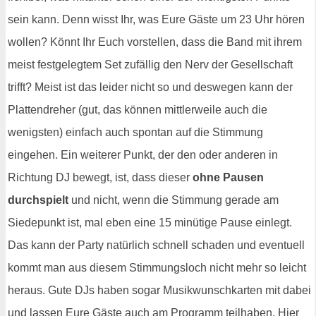
sein kann. Denn wisst Ihr, was Eure Gäste um 23 Uhr hören
wollen? Könnt Ihr Euch vorstellen, dass die Band mit ihrem
meist festgelegtem Set zufällig den Nerv der Gesellschaft
trifft? Meist ist das leider nicht so und deswegen kann der
Plattendreher (gut, das können mittlerweile auch die
wenigsten) einfach auch spontan auf die Stimmung
eingehen. Ein weiterer Punkt, der den oder anderen in
Richtung DJ bewegt, ist, dass dieser
ohne Pausen
durchspielt
und nicht, wenn die Stimmung gerade am
Siedepunkt ist, mal eben eine 15 minütige Pause einlegt.
Das kann der Party natürlich schnell schaden und eventuell
kommt man aus diesem Stimmungsloch nicht mehr so leicht
heraus. Gute DJs haben sogar Musikwunschkarten mit dabei
und lassen Eure Gäste auch am Programm teilhaben. Hier