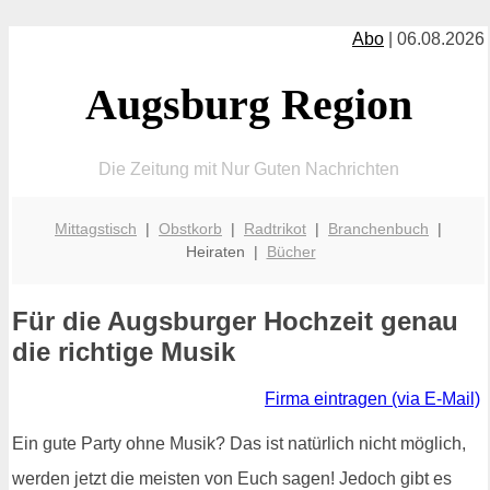
Abo
| 06.08.2026
Augsburg Region
Die Zeitung mit Nur Guten Nachrichten
Mittagstisch
|
Obstkorb
|
Radtrikot
|
Branchenbuch
|
Heiraten |
Bücher
Für die Augsburger Hochzeit genau
die richtige Musik
Firma eintragen (via E-Mail)
Ein gute Party ohne Musik? Das ist natürlich nicht möglich,
werden jetzt die meisten von Euch sagen! Jedoch gibt es