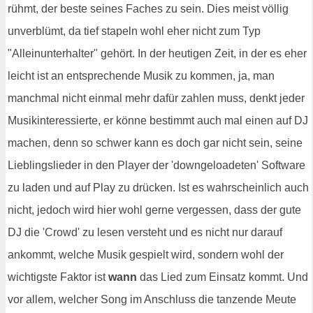
rühmt, der beste seines Faches zu sein. Dies meist völlig
unverblümt, da tief stapeln wohl eher nicht zum Typ
"Alleinunterhalter" gehört. In der heutigen Zeit, in der es eher
leicht ist an entsprechende Musik zu kommen, ja, man
manchmal nicht einmal mehr dafür zahlen muss, denkt jeder
Musikinteressierte, er könne bestimmt auch mal einen auf DJ
machen, denn so schwer kann es doch gar nicht sein, seine
Lieblingslieder in den Player der 'downgeloadeten' Software
zu laden und auf Play zu drücken. Ist es wahrscheinlich auch
nicht, jedoch wird hier wohl gerne vergessen, dass der gute
DJ die 'Crowd' zu lesen versteht und es nicht nur darauf
ankommt, welche Musik gespielt wird, sondern wohl der
wichtigste Faktor ist
wann
das Lied zum Einsatz kommt. Und
vor allem, welcher Song im Anschluss die tanzende Meute