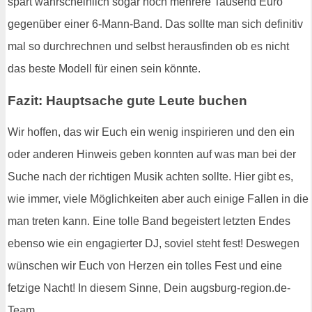
spart wahrscheinlich sogar noch mehrere Tausend Euro
gegenüber einer 6-Mann-Band. Das sollte man sich definitiv
mal so durchrechnen und selbst herausfinden ob es nicht
das beste Modell für einen sein könnte.
Fazit: Hauptsache gute Leute buchen
Wir hoffen, das wir Euch ein wenig inspirieren und den ein
oder anderen Hinweis geben konnten auf was man bei der
Suche nach der richtigen Musik achten sollte. Hier gibt es,
wie immer, viele Möglichkeiten aber auch einige Fallen in die
man treten kann. Eine tolle Band begeistert letzten Endes
ebenso wie ein engagierter DJ, soviel steht fest! Deswegen
wünschen wir Euch von Herzen ein tolles Fest und eine
fetzige Nacht! In diesem Sinne, Dein augsburg-region.de-
Team